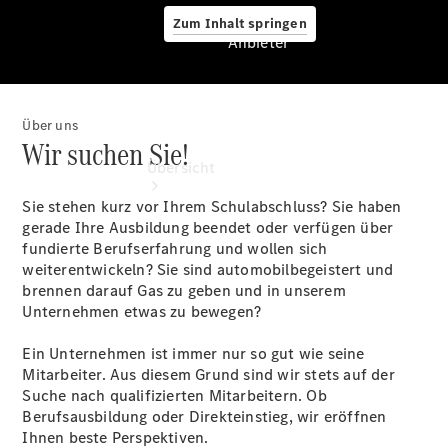
Zum Inhalt springen
Anbieter
Über uns
Anbieter
Wir suchen Sie!
Übersicht
Sie stehen kurz vor Ihrem Schulabschluss? Sie haben
gerade Ihre Ausbildung beendet oder verfügen über
fundierte Berufserfahrung und wollen sich
weiterentwickeln? Sie sind automobilbegeistert und
brennen darauf Gas zu geben und in unserem
Unternehmen etwas zu bewegen?
Startseite
Ansprechpartner
Ein Unternehmen ist immer nur so gut wie seine
finden
Mitarbeiter. Aus diesem Grund sind wir stets auf der
Beratung
Suche nach qualifizierten Mitarbeitern. Ob
vereinbaren
Berufsausbildung oder Direkteinstieg, wir eröffnen
Servicetermin
Ihnen beste Perspektiven.