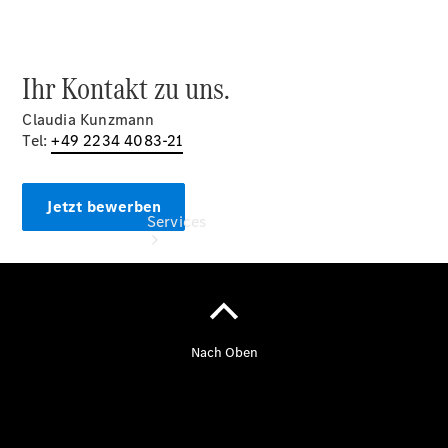
Store
Ihr Kontakt zu uns.
Claudia Kunzmann
Tel:
+49 2234 4083-21
Jetzt bewerben
Services
Übersicht
Serviceangebote
Reifen &
Kompletträder