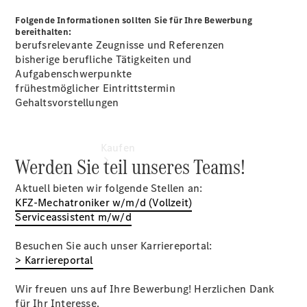
vereinbaren
Folgende Informationen sollten Sie für Ihre Bewerbung
bereithalten:
berufsrelevante Zeugnisse und Referenzen
bisherige berufliche Tätigkeiten und
Aufgabenschwerpunkte
frühestmöglicher Eintrittstermin
Gehaltsvorstellungen
Kaufen
Werden Sie teil unseres Teams!
Aktuell bieten wir folgende Stellen an:
KFZ-Mechatroniker w/m/d (Vollzeit)
Serviceassistent m/w/d
Besuchen Sie auch unser Karriereportal:
Übersicht
> Karriereportal
Mercedes-
Benz
Wir freuen uns auf Ihre Bewerbung! Herzlichen Dank
Online
für Ihr Interesse.