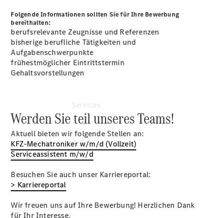
vereinbaren
Folgende Informationen sollten Sie für Ihre Bewerbung
bereithalten:
berufsrelevante Zeugnisse und Referenzen
bisherige berufliche Tätigkeiten und
Aufgabenschwerpunkte
frühestmöglicher Eintrittstermin
Gehaltsvorstellungen
Services
Werden Sie teil unseres Teams!
Aktuell bieten wir folgende Stellen an:
KFZ-Mechatroniker w/m/d (Vollzeit)
Serviceassistent m/w/d
Besuchen Sie auch unser Karriereportal:
Übersicht
> Karriereportal
Finanzdienste
Reifen &
Wir freuen uns auf Ihre Bewerbung! Herzlichen Dank
Kompletträder
für Ihr Interesse.