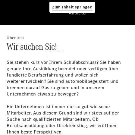
Zum Inhalt springen
Anbieter
Über uns
Anbieter
Wir suchen Sie!
Übersicht
Sie stehen kurz vor Ihrem Schulabschluss? Sie haben
gerade Ihre Ausbildung beendet oder verfügen über
fundierte Berufserfahrung und wollen sich
weiterentwickeln? Sie sind automobilbegeistert und
brennen darauf Gas zu geben und in unserem
Unternehmen etwas zu bewegen?
Startseite
Ansprechpartner
Ein Unternehmen ist immer nur so gut wie seine
finden
Mitarbeiter. Aus diesem Grund sind wir stets auf der
Beratung
Suche nach qualifizierten Mitarbeitern. Ob
vereinbaren
Berufsausbildung oder Direkteinstieg, wir eröffnen
Servicetermin
Ihnen beste Perspektiven.