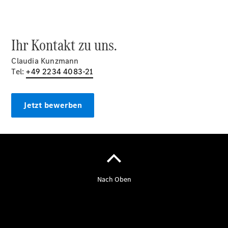
Ihr Kontakt zu uns.
Claudia Kunzmann
Tel:
+49 2234 4083-21
Reifen- und
Komplettradschutz
Jetzt bewerben
EU-
Reifenlabel
Transporter-
Service