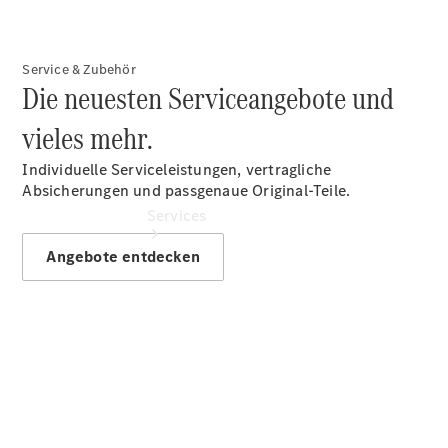
vereinbaren
Service & Zubehör
Die neuesten Serviceangebote und
vieles mehr.
Individuelle Serviceleistungen, vertragliche
Absicherungen und passgenaue Original-Teile.
Services
Angebote entdecken
Übersicht
Finanzdienste
Reifen &
Kompletträder