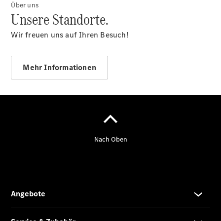
Über uns
Unsere Standorte.
Wir freuen uns auf Ihren Besuch!
Mehr Informationen
Reifen- und
Komplettradschutz
EU-
Reifenlabel
Transporter-
Service