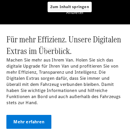
Zum Inhalt springen
Anbieter
Für mehr Effizienz. Unsere Digitalen
Anbieter
Extras im Überblick.
Übersicht
Machen Sie mehr aus Ihrem Van. Holen Sie sich das
digitale Upgrade für Ihren Van und profitieren Sie von
mehr Effizienz, Transparenz und Intelligenz. Die
Digitalen Extras sorgen dafür, dass Sie immer und
überall mit dem Fahrzeug verbunden bleiben. Damit
haben Sie wichtige Informationen und hilfreiche
Startseite
Funktionen an Bord und auch außerhalb des Fahrzeugs
Ansprechpartner
stets zur Hand.
finden
Beratung
vereinbaren
Mehr erfahren
Servicetermin