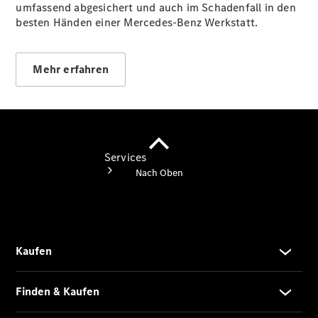
umfassend abgesichert und auch im Schadenfall in den
Store
besten Händen einer Mercedes-Benz Werkstatt.
Mehr erfahren
Services
Übersicht
Serviceangebote
Reifen &
Kompletträder