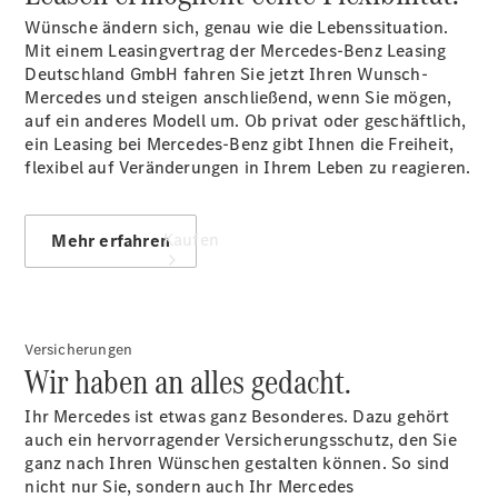
vereinbaren
Wünsche ändern sich, genau wie die Lebenssituation.
Mit einem Leasingvertrag der Mercedes-Benz Leasing
Deutschland GmbH fahren Sie jetzt Ihren Wunsch-
Mercedes und steigen anschließend, wenn Sie mögen,
auf ein anderes Modell um. Ob privat oder geschäftlich,
ein Leasing bei Mercedes-Benz gibt Ihnen die Freiheit,
flexibel auf Veränderungen in Ihrem Leben zu reagieren.
Kaufen
Mehr erfahren
Versicherungen
Wir haben an alles gedacht.
Ihr Mercedes ist etwas ganz Besonderes. Dazu gehört
Übersicht
auch ein hervorragender Versicherungsschutz, den Sie
Mercedes-
ganz nach Ihren Wünschen gestalten können. So sind
Benz
nicht nur Sie, sondern auch Ihr Mercedes
Online